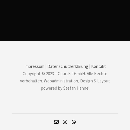
Impressum
|
Datenschutzerklärung
|
Kontakt
Copyright © 2023 – CourtFit GmbH. Alle Rechte
vorbehalten. Webadministration, Design & Layout
powered by Stefan Hahnel