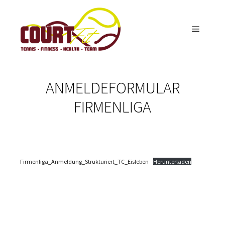
Hauptm
ANMELDEFORMULAR
FIRMENLIGA
Firmenliga_Anmeldung_Strukturiert_TC_Eisleben
Herunterladen