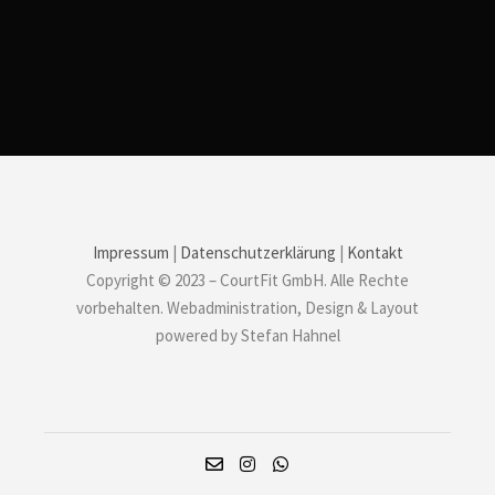
Impressum
|
Datenschutzerklärung
|
Kontakt
Copyright © 2023 – CourtFit GmbH. Alle Rechte
vorbehalten. Webadministration, Design & Layout
powered by Stefan Hahnel